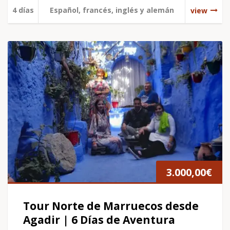
4 días
Español, francés, inglés y alemán
view
3.000,00
€
Tour Norte de Marruecos desde
Agadir | 6 Días de Aventura