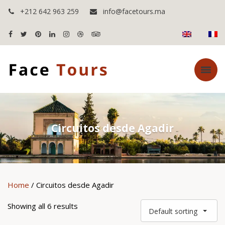
+212 642 963 259
info@facetours.ma
Circuitos desde Agadir
Home
/ Circuitos desde Agadir
Showing all 6 results
Default sorting