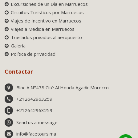
Excursiones de un Día en Marruecos
Circuitos Turísticos por Marruecos
Viajes de Incentivo en Marruecos
Viajes a Medida en Marruecos
Traslados privados al aeropuerto
Galería
Política de privacidad
Contactar
Bloc A N°478 Cité Al Houda Agadir Morocco
+212642963259
+212642963259
Send us a message
info@facetours.ma