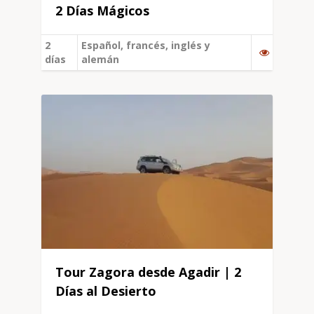
2 Días Mágicos
2
Español, francés, inglés y
días
alemán
Tour Zagora desde Agadir | 2
Días al Desierto