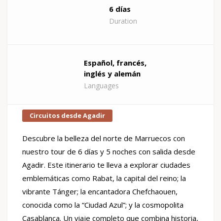
6 días
Duration
Español, francés,
inglés y alemán
Languages
Circuitos desde Agadir
Descubre la belleza del norte de Marruecos con
nuestro tour de 6 días y 5 noches con salida desde
Agadir. Este itinerario te lleva a explorar ciudades
emblemáticas como Rabat, la capital del reino; la
vibrante Tánger; la encantadora Chefchaouen,
conocida como la “Ciudad Azul”; y la cosmopolita
Casablanca. Un viaje completo que combina historia,