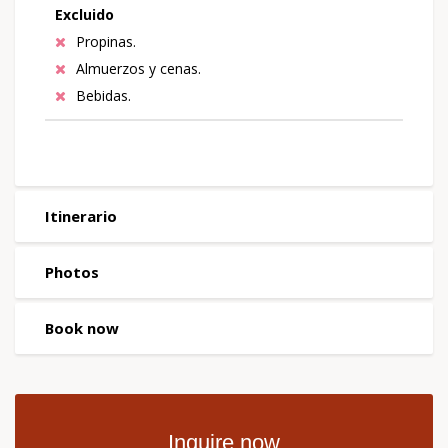
Excluido
Propinas.
Almuerzos y cenas.
Bebidas.
Itinerario
Photos
Book now
Inquire now