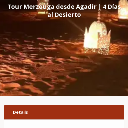
Tour Merzouga desde Agadir | 4 Días
al Desierto
Details