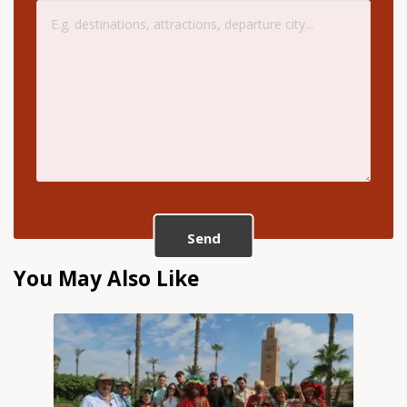
Send
You May Also Like