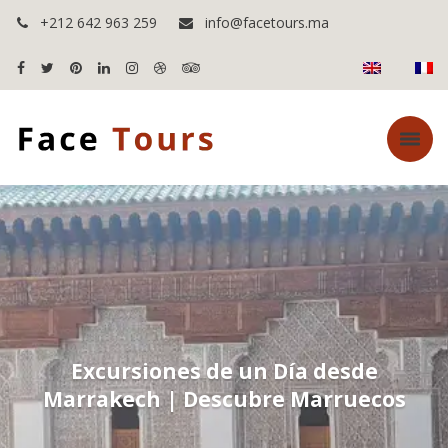
+212 642 963 259
info@facetours.ma
Excursiones de un Día desde
Marrakech | Descubre Marruecos