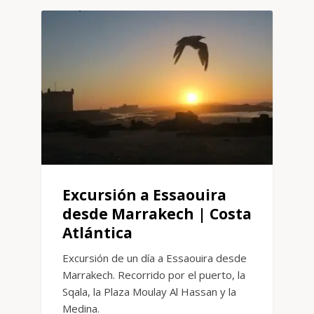
Excursión a Essaouira
desde Marrakech | Costa
Atlántica
Excursión de un día a Essaouira desde
Marrakech. Recorrido por el puerto, la
Sqala, la Plaza Moulay Al Hassan y la
Medina.