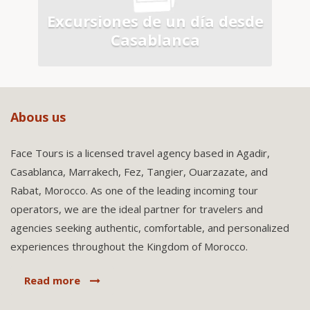
de
Excursiones de un día desde
E
Casablanca
Abous us
Face Tours is a licensed travel agency based in Agadir,
Casablanca, Marrakech, Fez, Tangier, Ouarzazate, and
Rabat, Morocco. As one of the leading incoming tour
operators, we are the ideal partner for travelers and
agencies seeking authentic, comfortable, and personalized
experiences throughout the Kingdom of Morocco.
Read more