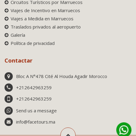
Circuitos Turísticos por Marruecos
Viajes de Incentivo en Marruecos
Viajes a Medida en Marruecos
Traslados privados al aeropuerto
Galería
Política de privacidad
Contactar
Bloc A N°478 Cité Al Houda Agadir Morocco
+212642963259
+212642963259
Send us a message
info@facetours.ma