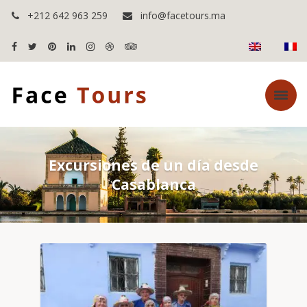
+212 642 963 259
info@facetours.ma
Excursiones de un día desde
Casablanca