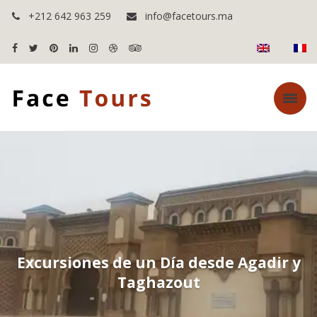
+212 642 963 259
info@facetours.ma
Excursiones de un Día desde Agadir y
Taghazout