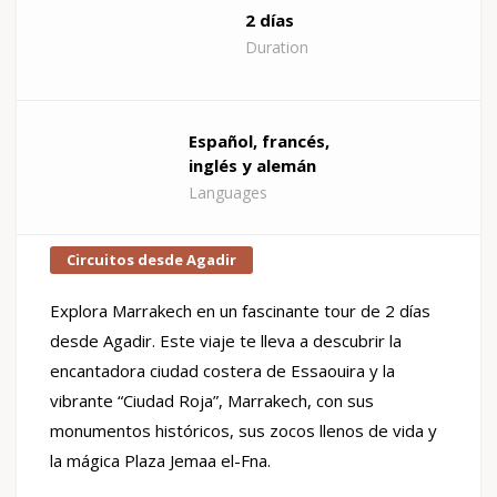
2 días
Duration
Español, francés,
inglés y alemán
Languages
Circuitos desde Agadir
Explora Marrakech en un fascinante tour de 2 días
desde Agadir. Este viaje te lleva a descubrir la
encantadora ciudad costera de Essaouira y la
vibrante “Ciudad Roja”, Marrakech, con sus
monumentos históricos, sus zocos llenos de vida y
la mágica Plaza Jemaa el-Fna.