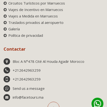
Circuitos Turísticos por Marruecos
Viajes de Incentivo en Marruecos
Viajes a Medida en Marruecos
Traslados privados al aeropuerto
Galería
Política de privacidad
Contactar
Bloc A N°478 Cité Al Houda Agadir Morocco
+212642963259
+212642963259
Send us a message
info@facetours.ma