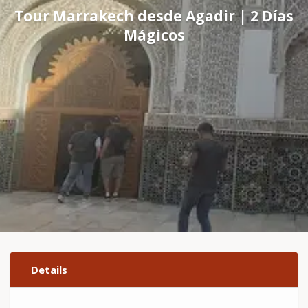
Tour Marrakech desde Agadir | 2 Días
Mágicos
Details