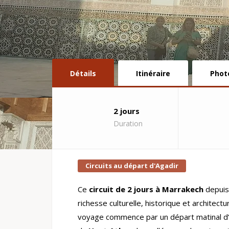
Détails
Itinéraire
Phot
2 jours
Duration
Circuits au départ d'Agadir
Ce
circuit de 2 jours à Marrakech
depuis 
richesse culturelle, historique et architect
voyage commence par un départ matinal d’