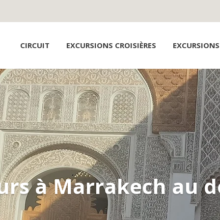
CIRCUIT
EXCURSIONS CROISIÈRES
EXCURSIONS
jours à Marrakech au d