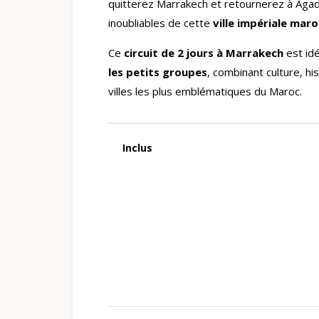
quitterez Marrakech et retournerez à Agad
inoubliables de cette
ville impériale mar
Ce
circuit de 2 jours à Marrakech
est idé
les petits groupes
, combinant culture, hi
villes les plus emblématiques du Maroc.
Inclus