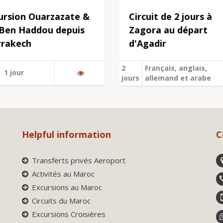
ursion Ouarzazate &
Circuit de 2 jours à
 Ben Haddou depuis
Zagora au départ
rakech
d'Agadir
2
Français, anglais,
1 jour
jours
allemand et arabe
Helpful information
C
Transferts privés Aeroport
Activités au Maroc
Excursions au Maroc
Circuits du Maroc
Excursions Croisières