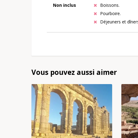
Non inclus
Boissons.
Pourboire.
Déjeuners et dîner
Vous pouvez aussi aimer