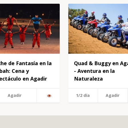
he de Fantasía en la
Quad & Buggy en Ag
bah: Cena y
- Aventura en la
ectáculo en Agadir
Naturaleza
Agadir
1/2 día
Agadir