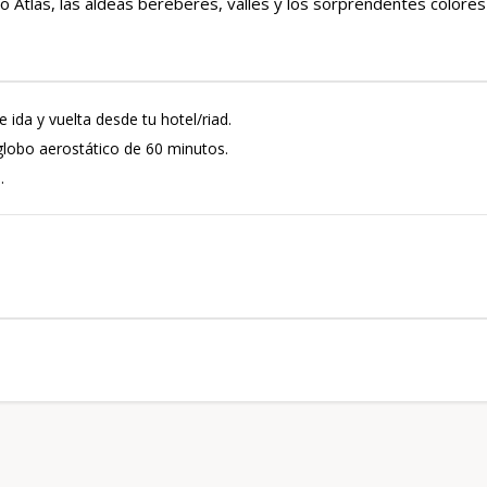
o Atlas, las aldeas bereberes, valles y los sorprendentes colores
 ida y vuelta desde tu hotel/riad.
globo aerostático de 60 minutos.
.