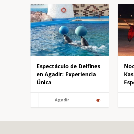
Espectáculo de Delfines
Noc
en Agadir: Experiencia
Kas
Única
Esp
Agadir