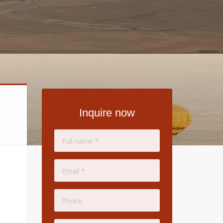
Inquire now