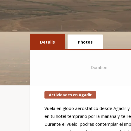
Details
Photos
Duration
Actividades en Agadir
Vuela en globo aerostático desde Agadir y
en tu hotel temprano por la mañana y te l
Durante el vuelo, podrás contemplar el imp