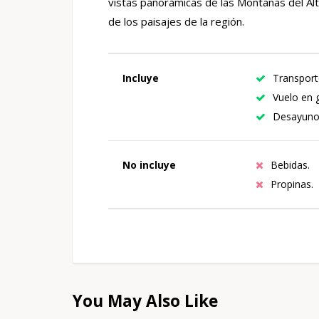
vistas panorámicas de las Montañas del Alt
de los paisajes de la región.
Incluye
Transporte
Vuelo en 
Desayuno
No incluye
Bebidas.
Propinas.
You May Also Like