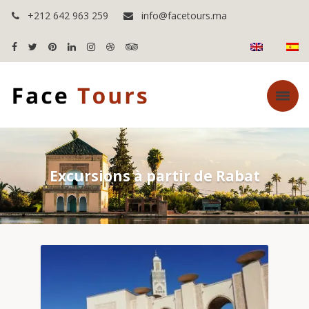
+212 642 963 259
info@facetours.ma
Excursions à partir de Rabat