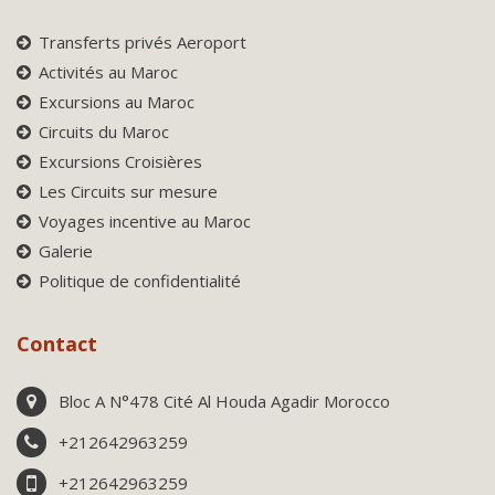
Transferts privés Aeroport
Activités au Maroc
Excursions au Maroc
Circuits du Maroc
Excursions Croisières
Les Circuits sur mesure
Voyages incentive au Maroc
Galerie
Politique de confidentialité
Contact
Bloc A N°478 Cité Al Houda Agadir Morocco
+212642963259
+212642963259